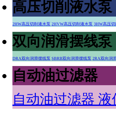
高压切削液水泵
2HW高压切削液水泵
2HVW高压切削液水泵
3HW高压
双向润滑摆线泵
DRA双向润滑摆线泵
SBRB双向润滑摆线泵
2RA双向润
自动油过滤器
自动油过滤器
液