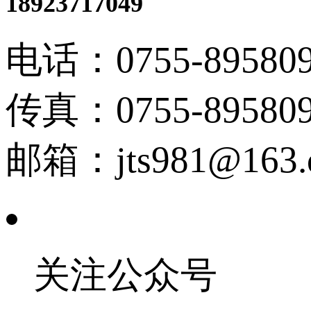
18923717049
电话：0755-895809
传真：0755-895809
邮箱：jts981@163.
关注公众号