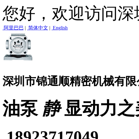
您好，欢迎访问深
阿里巴巴
|
简体中文
|
English
深圳市锦通顺精密机械有限
油泵
静
显动力之
18923717049