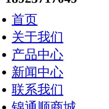
首页
关于我们
产品中心
新闻中心
联系我们
锦通顺商城