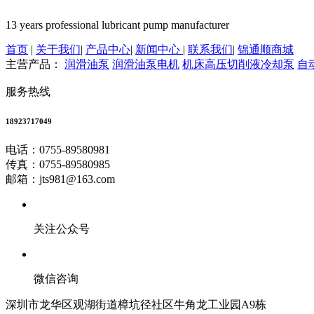
13 years professional lubricant pump manufacturer
首页
|
关于我们
|
产品中心
|
新闻中心
|
联系我们
|
锦通顺商城
主营产品：
润滑油泵
润滑油泵电机
机床高压切削液冷却泵
自
服务热线
18923717049
电话：0755-89580981
传真：0755-89580985
邮箱：jts981@163.com
关注公众号
微信咨询
深圳市龙华区观湖街道樟坑径社区牛角龙工业园A9栋