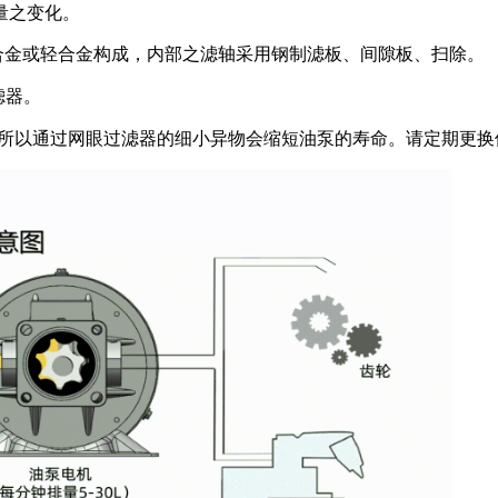
量之变化。
铝基合金或轻合金构成，内部之滤轴采用钢制滤板、间隙板、扫除。
滤器。
所以通过网眼过滤器的细小异物会缩短油泵的寿命。请定期更换使