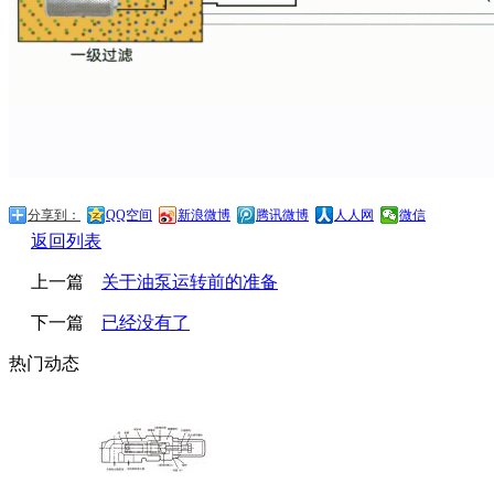
分享到：
QQ空间
新浪微博
腾讯微博
人人网
微信
返回列表
上一篇
关于油泵运转前的准备
下一篇
已经没有了
热门动态