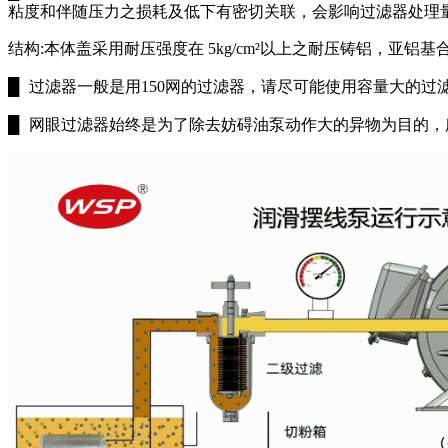
粘度和伴随压力之损耗及低下有密切关联，会影响过滤器处理
结构:本体盖采用耐压强度在 5kg/cm²以上之耐压铸铝，亚
█
过滤器一般是用150网的过滤器，请尽可能使用容量大的过
█
网眼过滤器始终是为了除去妨碍油泵动作大的异物为目的，