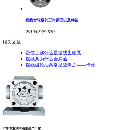
摆线齿轮泵的工作原理以及特征
2019/05/29
570
相关文章
带你了解什么是摆线齿轮泵
摆线泵为什么会漏油
摆线齿轮油泵常见故障之——卡死
17年专业润滑油泵生产厂家