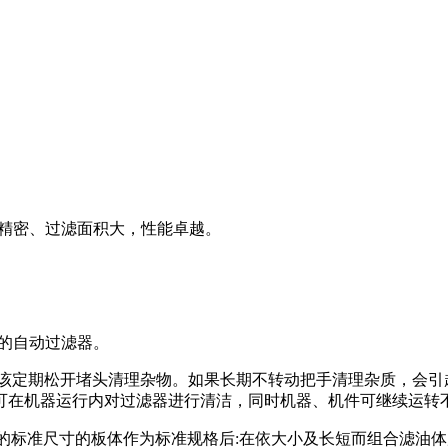
精密、过滤面积大，性能卓越。
的自动过滤器。
该定期松开堵头清理杂物。如果长期不转动把手清理杂质，会引起过
可在机器运行内对过滤器进行清洁，同时机器、机件可继续运转
表的标准尺寸的板体作为标准规格后:在依大小及长短而组合滤油体