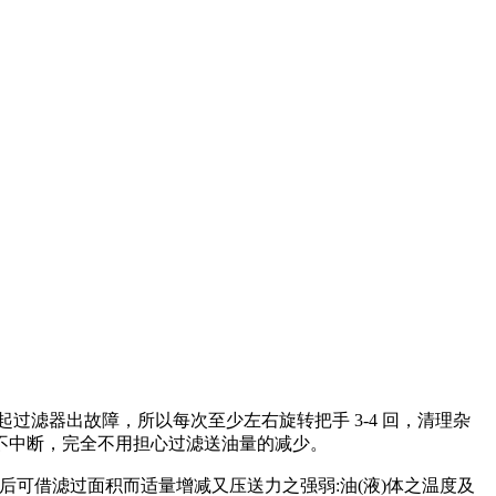
滤器出故障，所以每次至少左右旋转把手 3-4 回，清理杂
不中断，完全不用担心过滤送油量的减少。
后可借滤过面积而适量增减又压送力之强弱:油(液)体之温度及