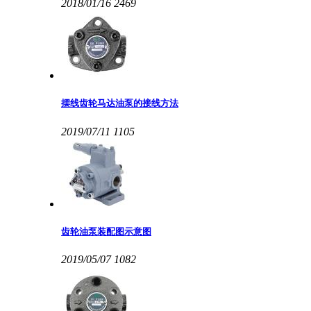
2018/01/16
2469
摆线齿轮马达油泵的接线方法
2019/07/11
1105
齿轮油泵装配图示意图
2019/05/07
1082